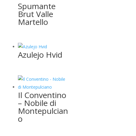
Spumante
Brut Valle
Martello
Azulejo Hvid
Il Conventino
– Nobile di
Montepulcian
o