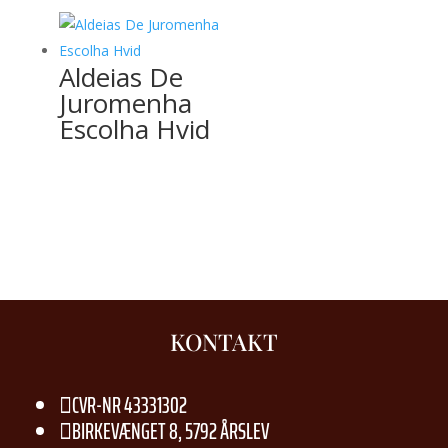
Aldeias De
Juromenha
Escolha Hvid
KONTAKT
CVR-NR 43331302

BIRKEVÆNGET 8, 5792 ÅRSLEV
