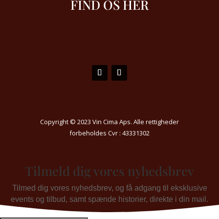
FIND OS HER
Copyright © 2023 Vin Cima Aps. Alle rettigheder
forbeholdes Cvr : 43331302
Tilmeld dig vores nyhedsbrev
Tilmed dig vores nyhedsbrev, og få adgang til eksklusive
events og tilbud, samt spænde historier, direkte i din mail.