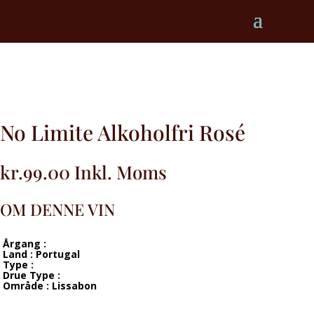
No Limite Alkoholfri Rosé
kr.
99.00
Inkl. Moms
OM DENNE VIN
Årgang :
Land : Portugal
Type :
Drue Type :
Område : Lissabon