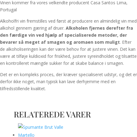
Vinen kommer fra vores velkendte producent Casa Santos Lima,
Portugal
Alkoholfri vin fremstilles ved først at producere en almindelig vin med
alkohol gennem gæring af druer.
Alkoholen fjernes derefter fra
den færdige vin ved hjælp af specialiserede metoder, der
bevarer så meget af smagen og aromaen som muligt
.
Efter
de alkoholiseringen kan der være behov for at justere vinen. Det kan
være at tilføje kuldioxid for friskhed, justere syreindholdet og tilsætte
en kontrolleret mængde sukker for at skabe balance i smagen.
Det er en kompleks proces, der kræver specialiseret udstyr, og det er
derfor ikke noget, man typisk kan lave derhjemme med en
tilfredsstillende kvalitet.
RELATEREDE VARER