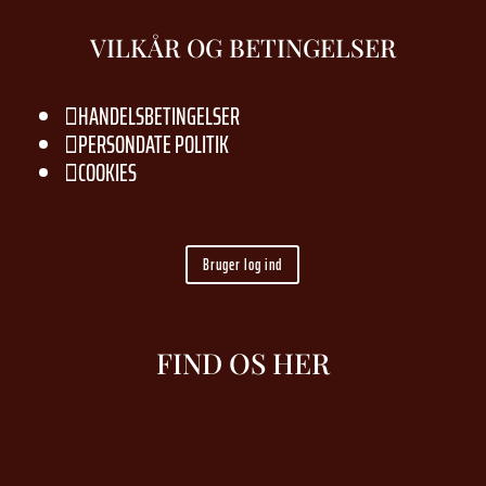
VILKÅR OG BETINGELSER
HANDELSBETINGELSER

PERSONDATE POLITIK

COOKIES

Bruger log ind
FIND OS HER