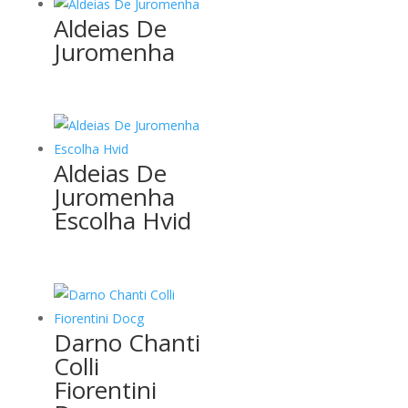
Aldeias De
Juromenha
Aldeias De
Juromenha
Escolha Hvid
Darno Chanti
Colli
Fiorentini