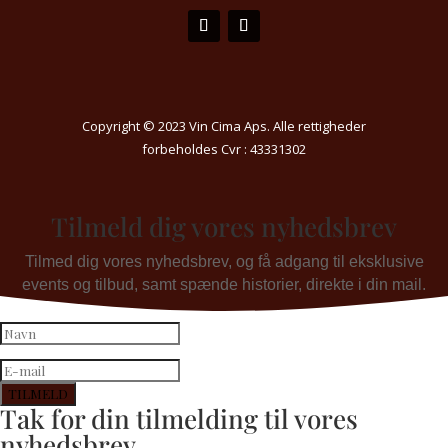
Copyright © 2023 Vin Cima Aps. Alle rettigheder
forbeholdes Cvr : 43331302
Tilmeld dig vores nyhedsbrev
Tilmed dig vores nyhedsbrev, og få adgang til eksklusive
events og tilbud, samt spænde historier, direkte i din mail.
TILMELD
Tak for din tilmelding til vores
nyhedsbrev