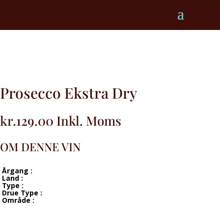
Prosecco Ekstra Dry
kr.
129.00
Inkl. Moms
OM DENNE VIN
Årgang :
Land :
Type :
Drue Type :
Område :