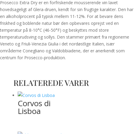
Prosecco Extra Dry er en forfriskende mousserende vin lavet
hovedsageligt af Glera-druen, kendt for sin frugtige karakter. Den har
en alkoholprocent på typisk mellem 11-12%. For at bevare dens
friskhed og boblende natur bør den opbevares oprejst ved en
temperatur på 8-10°C (46-50°F) og beskyttes mod store
temperaturudsving og sollys. Den stammer primært fra regionerne
Veneto og Friuli-Venezia Giulia i det nordøstlige Italien, især
områderne Conegliano og Valdobbiadene, der er anerkendt som
centrum for Prosecco-produktion.
RELATEREDE VARER
Corvos di
Lisboa