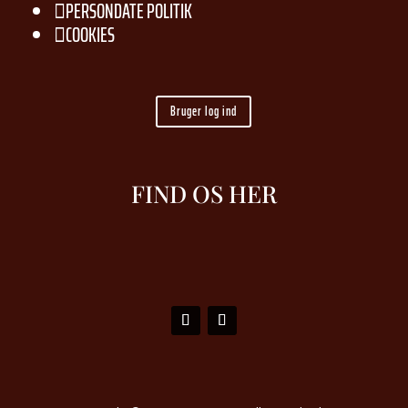
PERSONDATE POLITIK

COOKIES

Bruger log ind
FIND OS HER