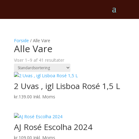
Forside
/ Alle Vare
Alle Vare
Viser 1–9 af 41 resultater
2 Uvas , igl Lisboa Rosé 1,5 L
kr.
139.00
Inkl. Moms
AJ Rosé Escolha 2024
kr.
109.00
Inkl. Moms