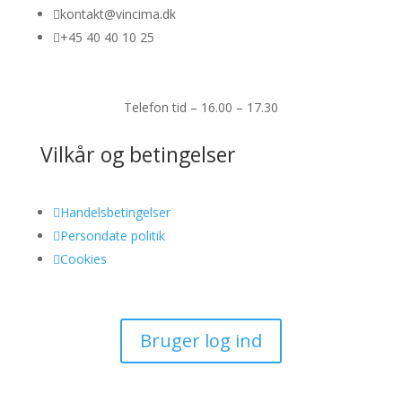

kontakt@vincima.dk

+45 40 40 10 25
Telefon tid – 16.00 – 17.30
Vilkår og betingelser

Handelsbetingelser

Persondate politik

Cookies
Bruger log ind