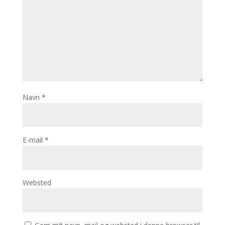
Navn
*
E-mail
*
Websted