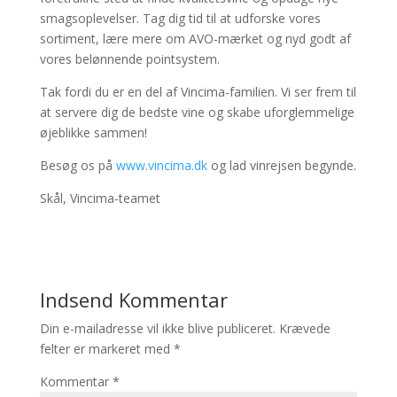
smagsoplevelser. Tag dig tid til at udforske vores
sortiment, lære mere om AVO-mærket og nyd godt af
vores belønnende pointsystem.
Tak fordi du er en del af Vincima-familien. Vi ser frem til
at servere dig de bedste vine og skabe uforglemmelige
øjeblikke sammen!
Besøg os på
www.vincima.dk
og lad vinrejsen begynde.
Skål, Vincima-teamet
Indsend Kommentar
Din e-mailadresse vil ikke blive publiceret.
Krævede
felter er markeret med
*
Kommentar
*