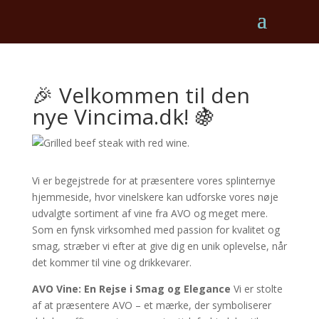
🎉 Velkommen til den
nye Vincima.dk! 🍇
Vi er begejstrede for at præsentere vores splinternye
hjemmeside, hvor vinelskere kan udforske vores nøje
udvalgte sortiment af vine fra AVO og meget mere.
Som en fynsk virksomhed med passion for kvalitet og
smag, stræber vi efter at give dig en unik oplevelse, når
det kommer til vine og drikkevarer.
AVO Vine: En Rejse i Smag og Elegance
Vi er stolte
af at præsentere AVO – et mærke, der symboliserer