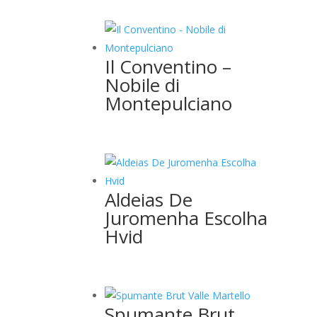
Il Conventino –
Nobile di
Montepulciano
Aldeias De
Juromenha Escolha
Hvid
Spumante Brut