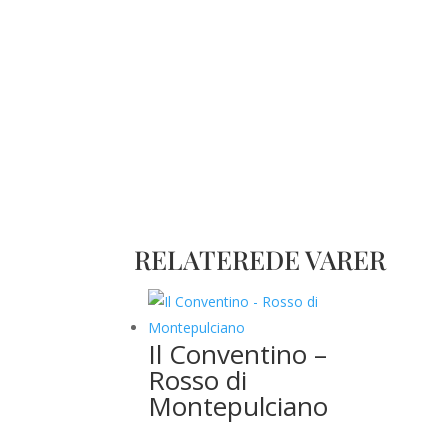
RELATEREDE VARER
Il Conventino –
Rosso di
Montepulciano