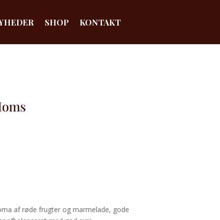
YHEDER
SHOP
KONTAKT
Moms
oma af røde frugter og marmelade, gode