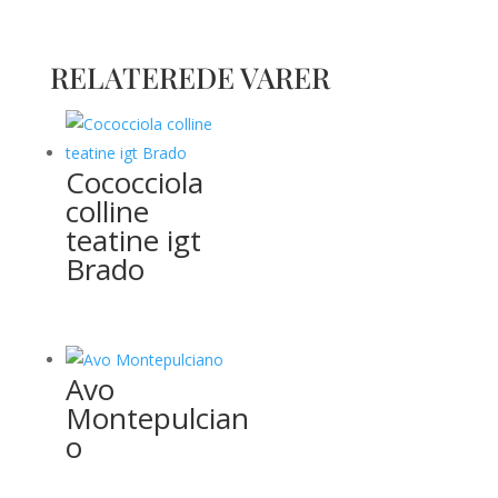
RELATEREDE VARER
Cococciola
colline
teatine igt
Brado
Avo
Montepulcian
o