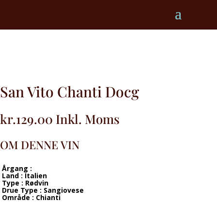
San Vito Chanti Docg
kr.
129.00
Inkl. Moms
OM DENNE VIN
Årgang :
Land : Italien
Type : Rødvin
Drue Type : Sangiovese
Område : Chianti