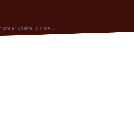
torier, direkte i din mail.