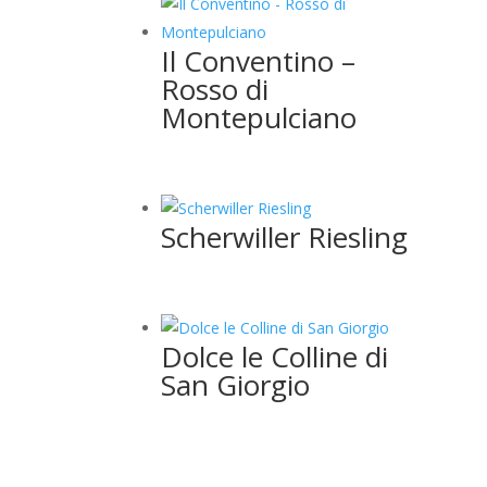
Il Conventino –
Rosso di
Montepulciano
Scherwiller Riesling
Dolce le Colline di
San Giorgio