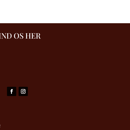
IND OS HER
2