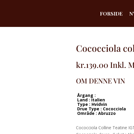
FORSIDE
N
Cococciola col
kr.
139.00
Inkl. 
OM DENNE VIN
Årgang :
Land : Italien
Type : Hvidvin
Drue Type : Cococciola
Område : Abruzzo
Cococciola Colline Teatine IG