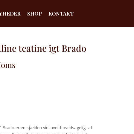
YHEDER
SHOP
KONTAKT
line teatine igt Brado
Moms
T Brado er en sjælden vin lavet hovedsageligt af