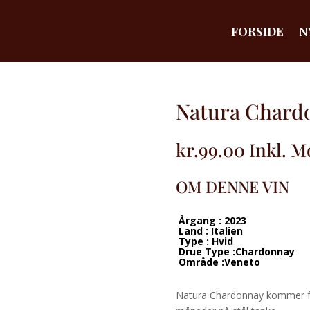
FORSIDE
N
Natura Chardo
kr.
99.00
Inkl. 
OM DENNE VIN
Årgang : 2023
Land : Italien
Type : Hvid
Drue Type :Chardonnay
Område :Veneto
Natura Chardonnay kommer fra