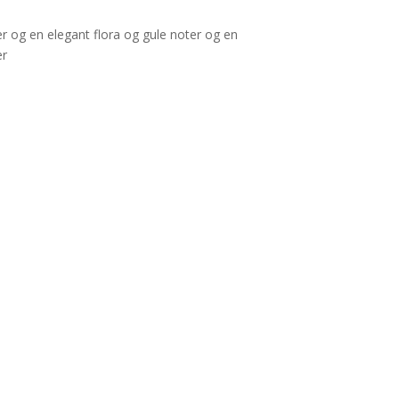
 og en elegant flora og gule noter og en
er