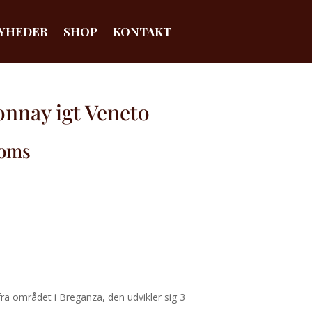
YHEDER
SHOP
KONTAKT
nnay igt Veneto
Moms
 området i Breganza, den udvikler sig 3