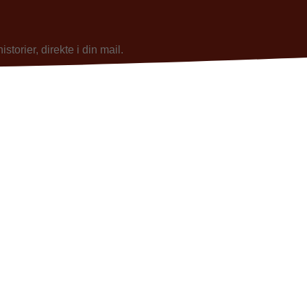
torier, direkte i din mail.