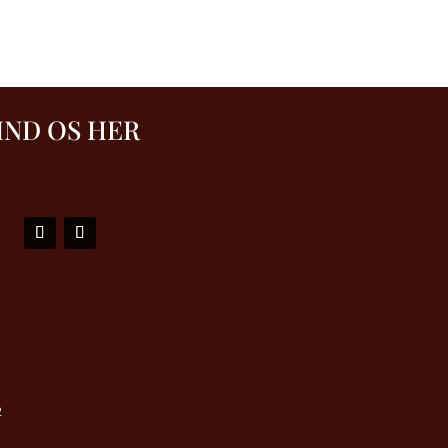
IND OS HER
2