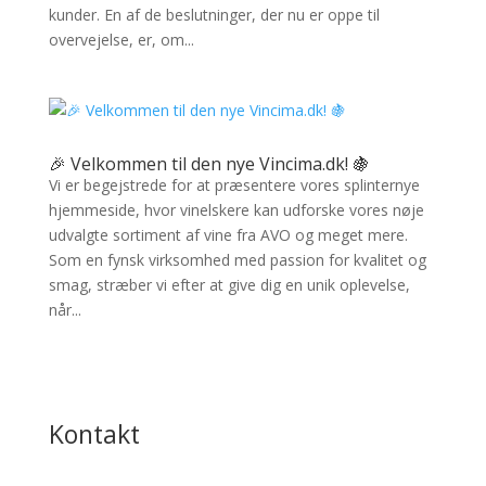
kunder. En af de beslutninger, der nu er oppe til
overvejelse, er, om...
🎉 Velkommen til den nye Vincima.dk! 🍇
Vi er begejstrede for at præsentere vores splinternye
hjemmeside, hvor vinelskere kan udforske vores nøje
udvalgte sortiment af vine fra AVO og meget mere.
Som en fynsk virksomhed med passion for kvalitet og
smag, stræber vi efter at give dig en unik oplevelse,
når...
Kontakt