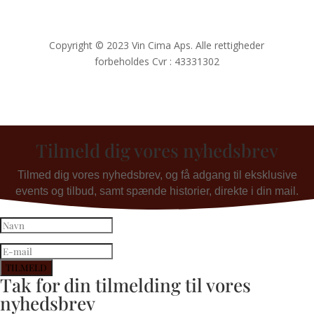
Copyright © 2023 Vin Cima Aps. Alle rettigheder
forbeholdes Cvr : 43331302
Tilmeld dig vores nyhedsbrev
Tilmed dig vores nyhedsbrev, og få adgang til eksklusive
events og tilbud, samt spænde historier, direkte i din mail.
TILMELD
Tak for din tilmelding til vores
nyhedsbrev