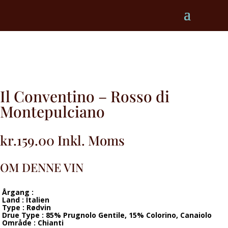
Il Conventino – Rosso di
Montepulciano
kr.
159.00
Inkl. Moms
OM DENNE VIN
Årgang :
Land : Italien
Type : Rødvin
Drue Type : 85% Prugnolo Gentile, 15% Colorino, Canaiolo
Område : Chianti