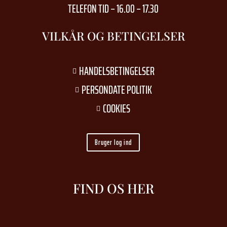
TELEFON TID – 16.00 – 17.30
VILKÅR OG BETINGELSER
HANDELSBETINGELSER

PERSONDATE POLITIK

COOKIES

Bruger log ind
FIND OS HER