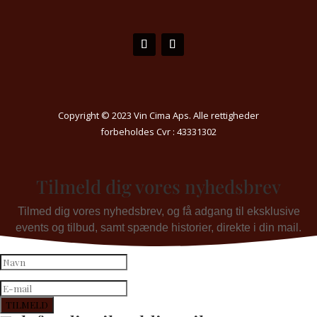
Copyright © 2023 Vin Cima Aps. Alle rettigheder
forbeholdes Cvr : 43331302
Tilmeld dig vores nyhedsbrev
Tilmed dig vores nyhedsbrev, og få adgang til eksklusive
events og tilbud, samt spænde historier, direkte i din mail.
TILMELD