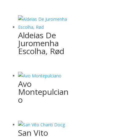
Aldeias De
Juromenha
Escolha, Rød
Avo
Montepulcian
o
San Vito