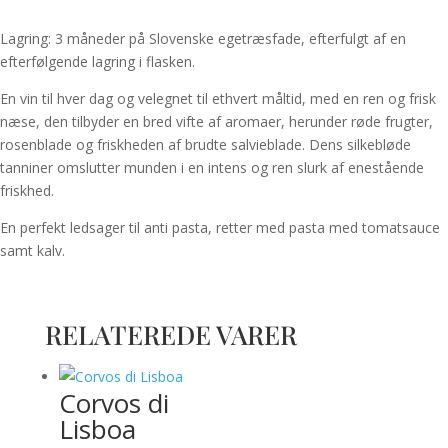
Lagring: 3 måneder på Slovenske egetræsfade, efterfulgt af en
efterfølgende lagring i flasken.
En vin til hver dag og velegnet til ethvert måltid, med en ren og frisk
næse, den tilbyder en bred vifte af aromaer, herunder røde frugter,
rosenblade og friskheden af brudte salvieblade. Dens silkebløde
tanniner omslutter munden i en intens og ren slurk af enestående
friskhed.
En perfekt ledsager til anti pasta, retter med pasta med tomatsauce
samt kalv.
RELATEREDE VARER
Corvos di
Lisboa