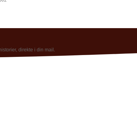
torier, direkte i din mail.