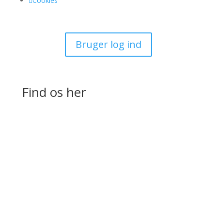

Cookies
Bruger log ind
Find os her