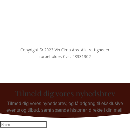
Copyright © 2023 Vin Cima Aps. Alle rettigheder
forbeholdes Cvr : 43331302
Tilmeld dig vores nyhedsbrev
Tilmed dig vores nyhedsbrev, og få adgang til eksklusive
events og tilbud, samt spænde historier, direkte i din mail.