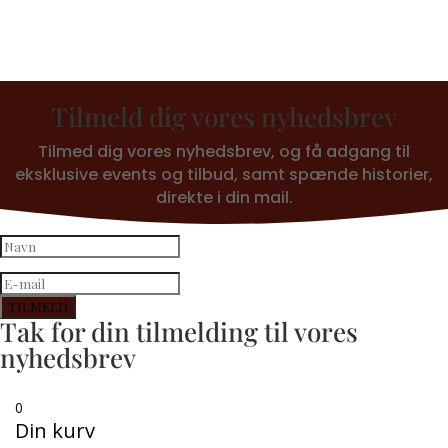
Tilmeld dig vores nyhedsbrev
Tilmed dig vores nyhedsbrev, og få adgang til
eksklusive events og tilbud, samt spænde historier,
direkte i din mail.
TILMELD
Tak for din tilmelding til vores
nyhedsbrev
0
Din kurv