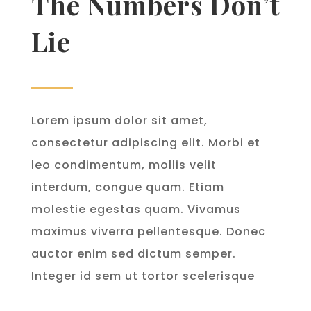
The Numbers Don’t
Lie
Lorem ipsum dolor sit amet,
consectetur adipiscing elit. Morbi et
leo condimentum, mollis velit
interdum, congue quam. Etiam
molestie egestas quam. Vivamus
maximus viverra pellentesque. Donec
auctor enim sed dictum semper.
Integer id sem ut tortor scelerisque