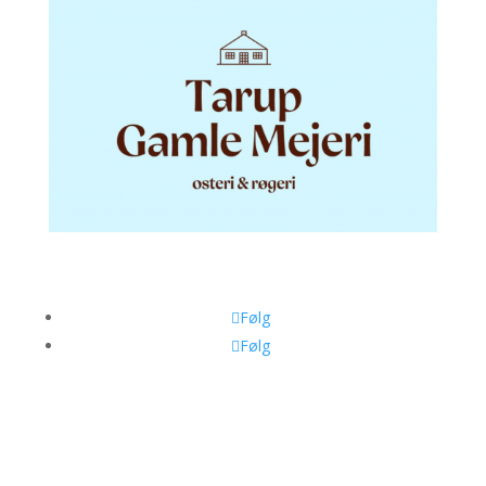
Følg
Følg